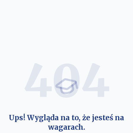
404
Ups! Wygląda na to, że jesteś na
wagarach.