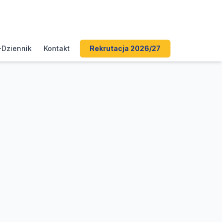
-Dziennik
Kontakt
Rekrutacja 2026/27