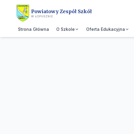
Przejdź do treści głównej
Powiatowy Zespół Szkół
W ŁOPUSZNIE
Strona Główna
O Szkole
Oferta Edukacyjna