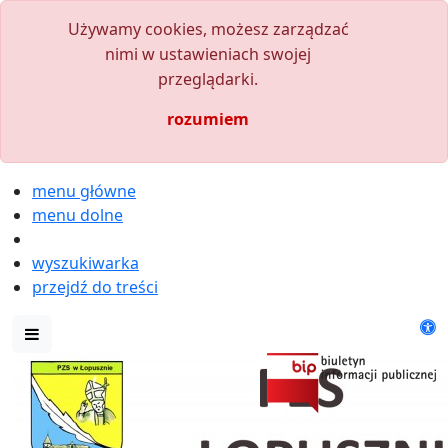
Używamy cookies, możesz zarządzać
nimi w ustawieniach swojej
przeglądarki.
rozumiem
menu główne
menu dolne
wyszukiwarka
przejdź do treści