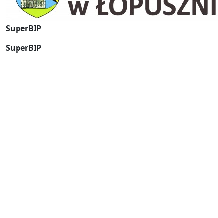
SuperBIP
SuperBIP