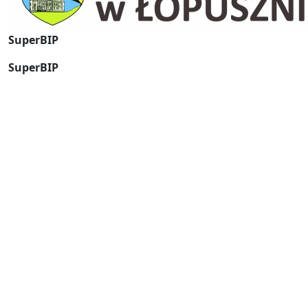
SuperBIP
SuperBIP