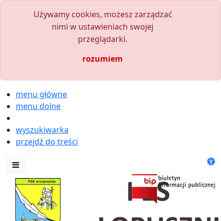
Używamy cookies, możesz zarządzać
nimi w ustawieniach swojej
przeglądarki.
rozumiem
menu główne
menu dolne
wyszukiwarka
przejdź do treści