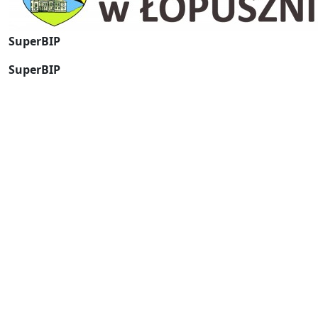
SuperBIP
SuperBIP