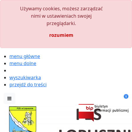
Używamy cookies, możesz zarządzać
nimi w ustawieniach swojej
przeglądarki.
rozumiem
menu główne
menu dolne
wyszukiwarka
przejdź do treści