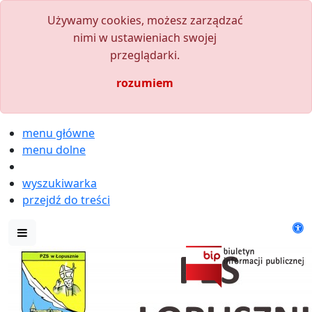
Używamy cookies, możesz zarządzać
nimi w ustawieniach swojej
przeglądarki.
rozumiem
menu główne
menu dolne
wyszukiwarka
przejdź do treści