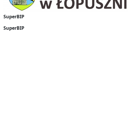
SuperBIP
SuperBIP