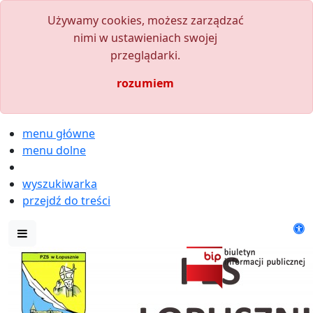
Używamy cookies, możesz zarządzać
nimi w ustawieniach swojej
przeglądarki.
rozumiem
menu główne
menu dolne
wyszukiwarka
przejdź do treści