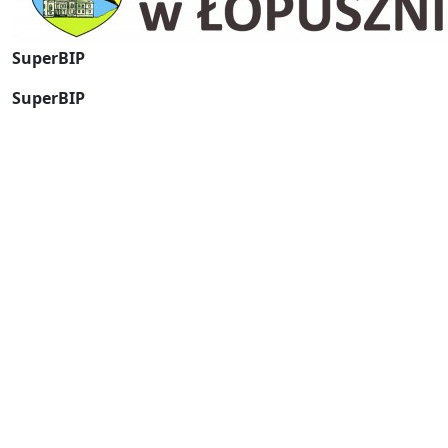
SuperBIP
SuperBIP