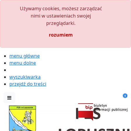
Używamy cookies, możesz zarządzać
nimi w ustawieniach swojej
przeglądarki.
rozumiem
menu główne
menu dolne
wyszukiwarka
przejdź do treści