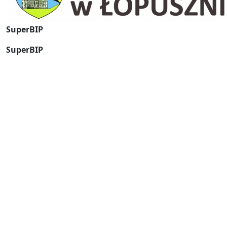
SuperBIP
SuperBIP