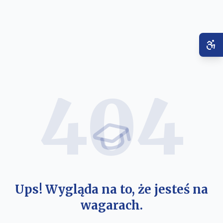
404
Ups! Wygląda na to, że jesteś na
wagarach.