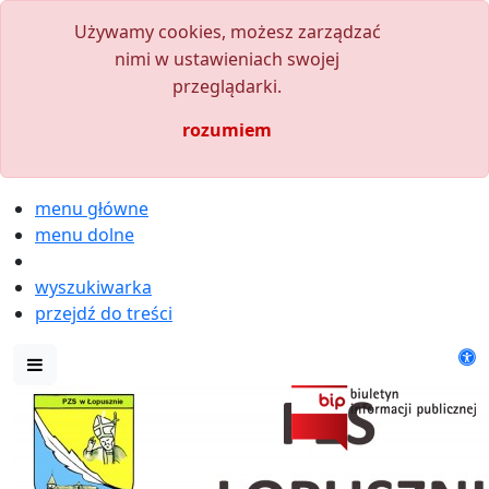
Używamy cookies, możesz zarządzać
nimi w ustawieniach swojej
przeglądarki.
rozumiem
menu główne
menu dolne
wyszukiwarka
przejdź do treści