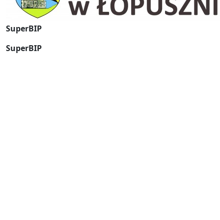
SuperBIP
SuperBIP