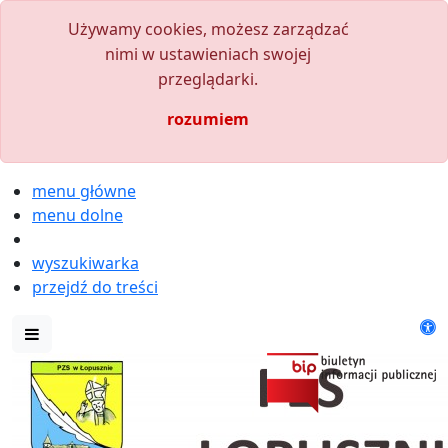
Używamy cookies, możesz zarządzać
nimi w ustawieniach swojej
przeglądarki.
rozumiem
menu główne
menu dolne
wyszukiwarka
przejdź do treści