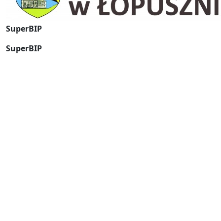
SuperBIP
SuperBIP