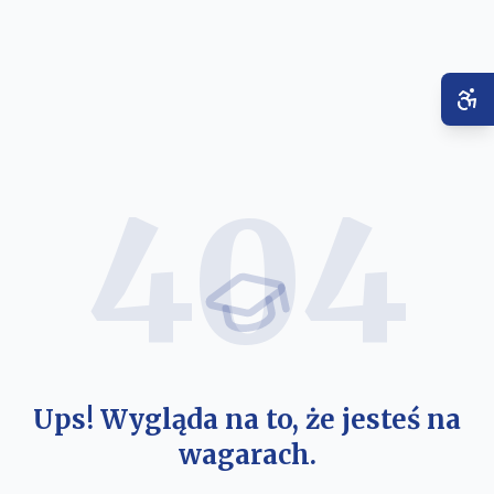
404
Ups! Wygląda na to, że jesteś na
wagarach.