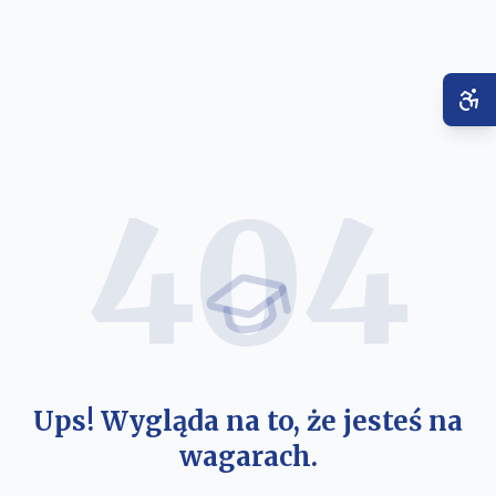
404
Ups! Wygląda na to, że jesteś na
wagarach.