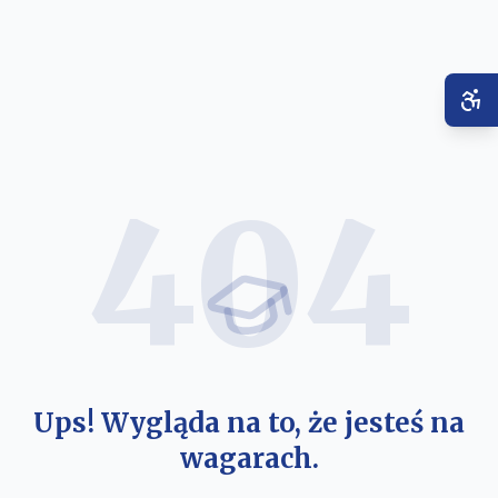
404
Ups! Wygląda na to, że jesteś na
wagarach.