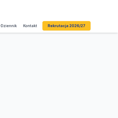
-Dziennik
Kontakt
Rekrutacja 2026/27