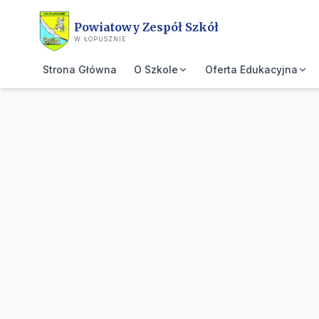
Przejdź do treści głównej
Powiatowy Zespół Szkół
W ŁOPUSZNIE
Strona Główna
O Szkole
Oferta Edukacyjna