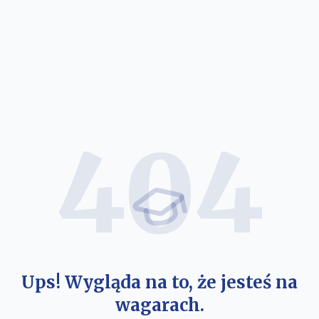
404
Ups! Wygląda na to, że jesteś na
wagarach.