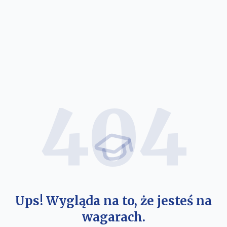
404
Ups! Wygląda na to, że jesteś na
wagarach.