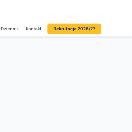
-Dziennik
Kontakt
Rekrutacja 2026/27