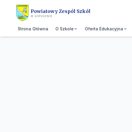
Przejdź do treści głównej
Powiatowy Zespół Szkół
W ŁOPUSZNIE
Strona Główna
O Szkole
Oferta Edukacyjna