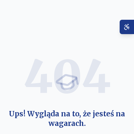
404
Ups! Wygląda na to, że jesteś na
wagarach.