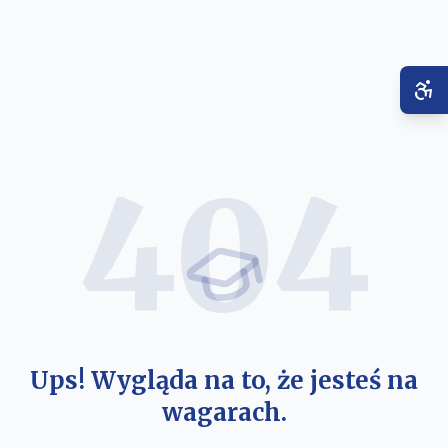
404
Ups! Wygląda na to, że jesteś na
wagarach.