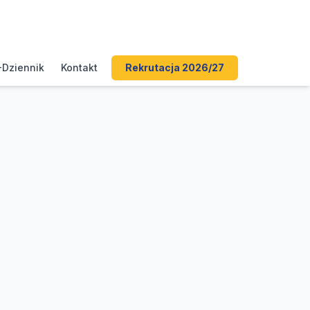
-Dziennik
Kontakt
Rekrutacja 2026/27