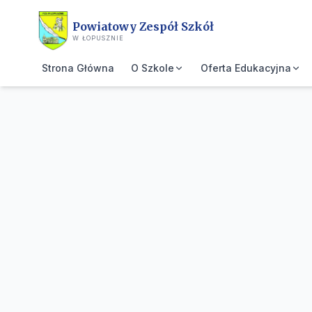
Przejdź do treści głównej
Powiatowy Zespół Szkół
W ŁOPUSZNIE
Strona Główna
O Szkole
Oferta Edukacyjna