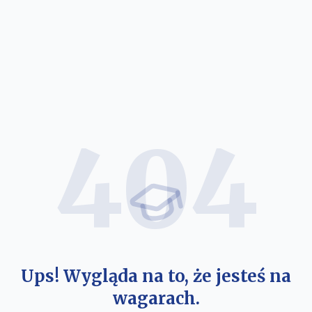
404
Ups! Wygląda na to, że jesteś na
wagarach.