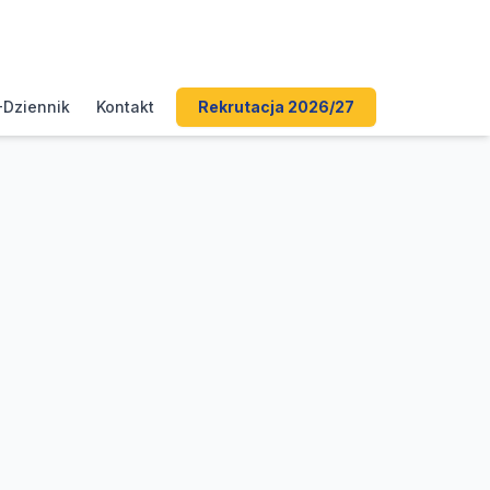
-Dziennik
Kontakt
Rekrutacja 2026/27