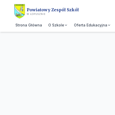
Przejdź do treści głównej
Powiatowy Zespół Szkół
W ŁOPUSZNIE
Strona Główna
O Szkole
Oferta Edukacyjna