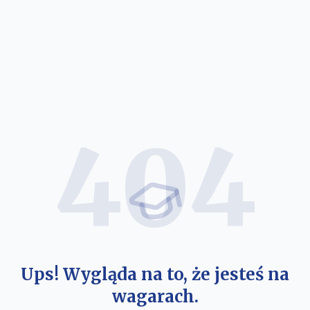
404
Ups! Wygląda na to, że jesteś na
wagarach.